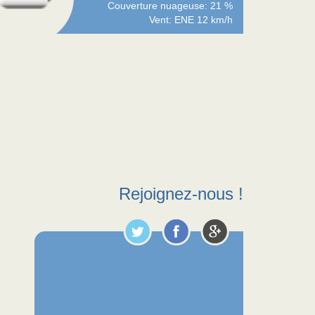
Couverture nuageuse: 21 %
Vent: ENE 12 km/h
Rejoignez-nous !