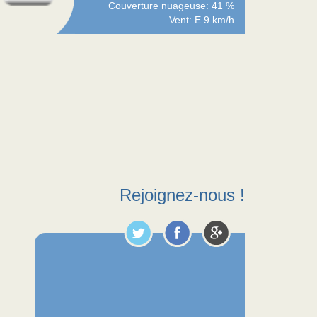
Couverture nuageuse: 41 %
Vent: E 9 km/h
Rejoignez-nous !