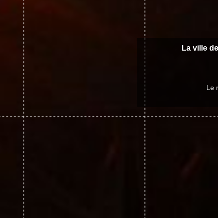
La ville d
Le 