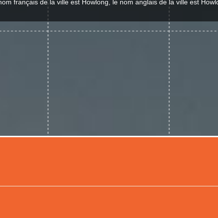
nom français de la ville est Howlong, le nom anglais de la ville est Howl