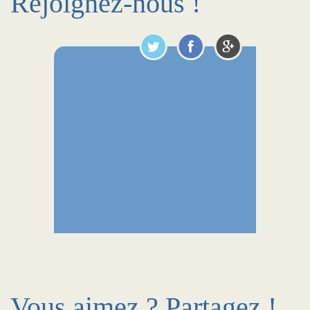
Rejoignez-nous !
Vous aimez ? Partagez !