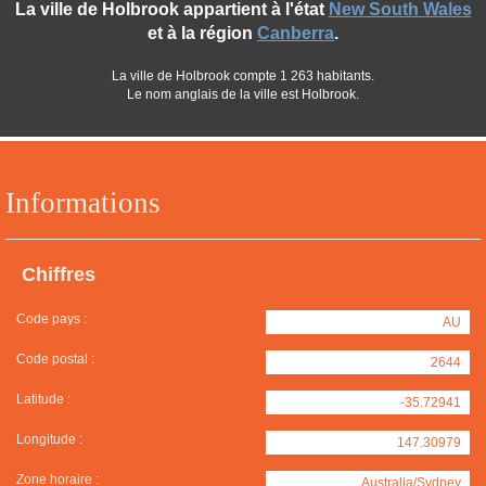
La ville de Holbrook appartient à l'état
New South Wales
et à la région
Canberra
.
La ville de Holbrook compte 1 263 habitants.
Le nom anglais de la ville est Holbrook.
Informations
Chiffres
Code pays :
AU
Code postal :
2644
Latitude :
-35.72941
Longitude :
147.30979
Zone horaire :
Australia/Sydney