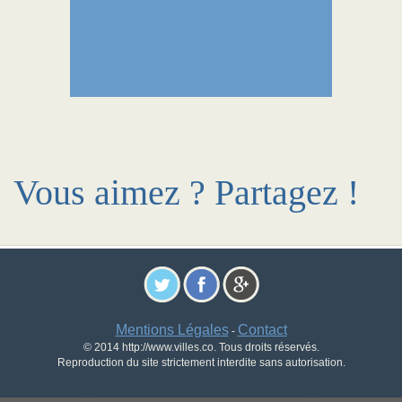
Vous aimez ? Partagez !
Mentions Légales
Contact
-
© 2014 http://www.villes.co. Tous droits réservés.
Reproduction du site strictement interdite sans autorisation.