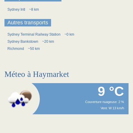
Sydney Intl
~8 km
Autres transports
Sydney Terminal Railway Station
~0 km
Sydney Bankstown
~20 km
Richmond
~50 km
Méteo à Haymarket
9 °C
Couverture nuageuse: 2 %
Vent: W 13 km/h