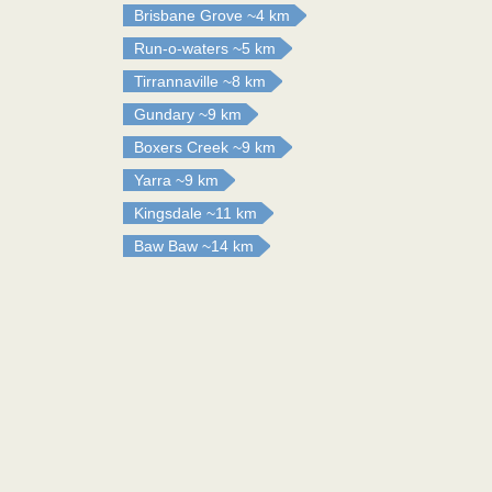
Brisbane Grove
~4 km
Run-o-waters
~5 km
Tirrannaville
~8 km
Gundary
~9 km
Boxers Creek
~9 km
Yarra
~9 km
Kingsdale
~11 km
Baw Baw
~14 km