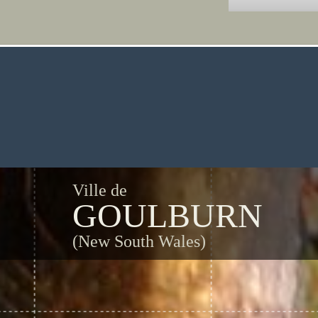
Ville de
GOULBURN
(New South Wales)