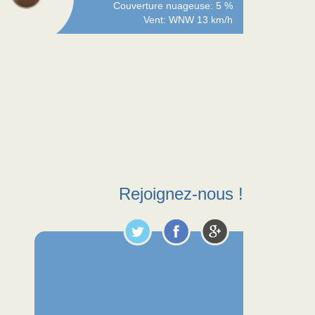
Couverture nuageuse: 5 %
Vent: WNW 13 km/h
Rejoignez-nous !