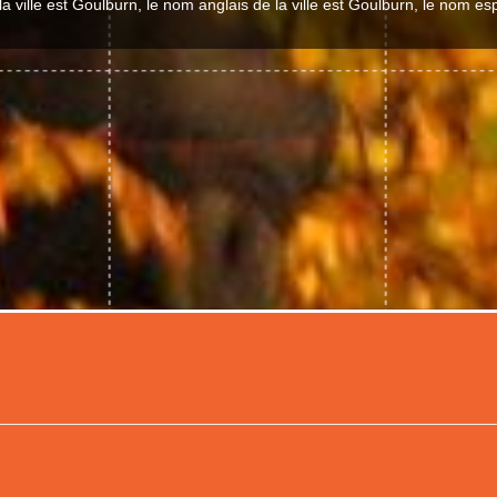
a ville est Goulburn, le nom anglais de la ville est Goulburn, le nom e