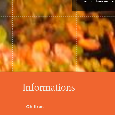
Le nom français de l
Informations
Chiffres