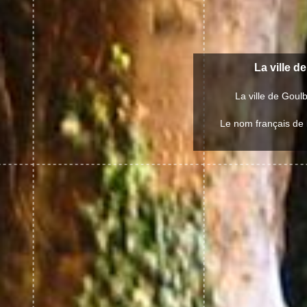
La ville d
La ville de Goul
Le nom français de l