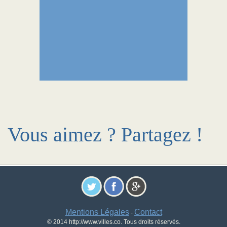
Vous aimez ? Partagez !
Mentions Légales
Contact
-
© 2014 http://www.villes.co. Tous droits réservés.