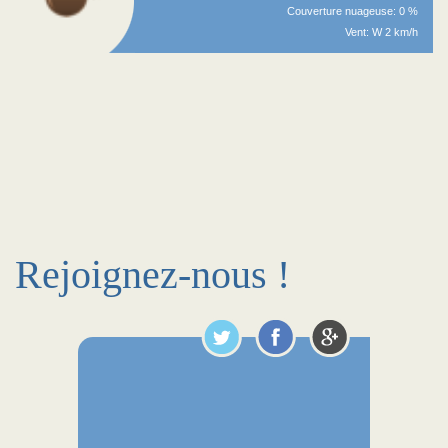
Couverture nuageuse: 0 %
Vent: W 2 km/h
Rejoignez-nous !