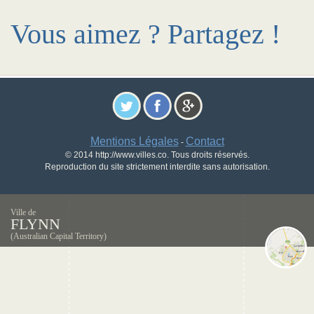
Vous aimez ? Partagez !
Mentions Légales
Contact
-
© 2014 http://www.villes.co. Tous droits réservés.
Reproduction du site strictement interdite sans autorisation.
Ville de
FLYNN
(Australian Capital Territory)