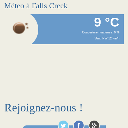
Méteo à Falls Creek
9 °C
Couverture nuageuse: 0 %
Vent: NW 12 km/h
Rejoignez-nous !