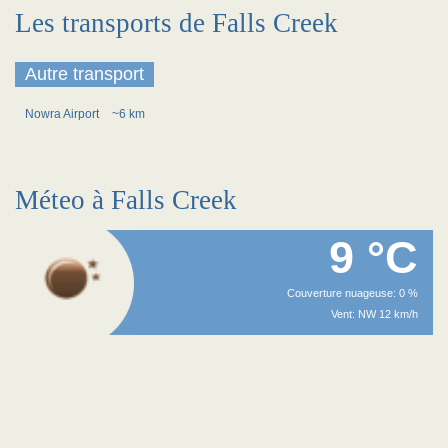
Les transports de Falls Creek
Autre transport
Nowra Airport
~6 km
Méteo à Falls Creek
9 °C
Couverture nuageuse: 0 %
Vent: NW 12 km/h