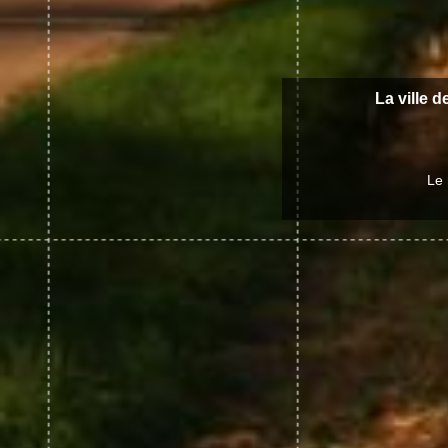
La ville d
Le 