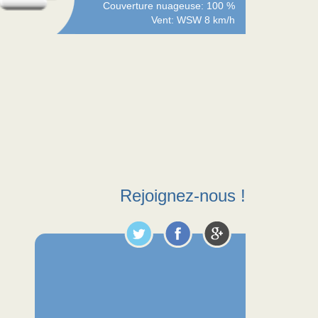
Couverture nuageuse: 100 %
Vent: WSW 8 km/h
Rejoignez-nous !