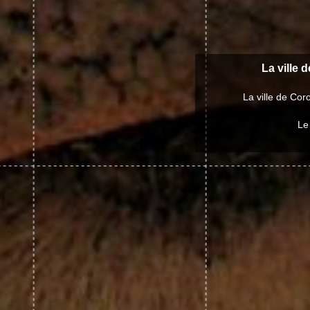
La ville 
La ville de Co
Le