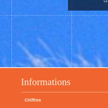
Le
Informations
Chiffres