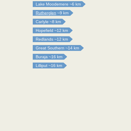
Lake Moodemere
~6 km
Rutherglen
~9 km
Carlyle
~8 km
Hopefield
~12 km
Redlands
~12 km
Great Southern
~14 km
Buraja
~16 km
Lilliput
~16 km