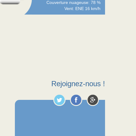
Couverture nuageuse: 78 %
Vent: ENE 16 km/h
Rejoignez-nous !