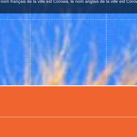
 nom français de la ville est Corowa, le nom anglais de la ville est Coro