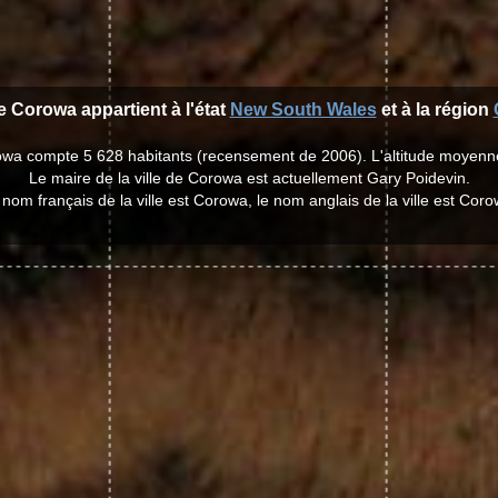
de Corowa appartient à l'état
New South Wales
et à la région
rowa compte 5 628 habitants (recensement de 2006). L'altitude moyenn
Le maire de la ville de Corowa est actuellement Gary Poidevin.
 nom français de la ville est Corowa, le nom anglais de la ville est Coro