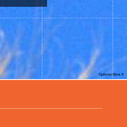
©photo-libre.fr