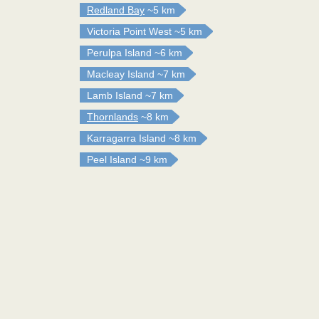
Redland Bay
~5 km
Victoria Point West
~5 km
Perulpa Island
~6 km
Macleay Island
~7 km
Lamb Island
~7 km
Thornlands
~8 km
Karragarra Island
~8 km
Peel Island
~9 km