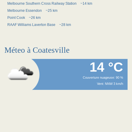
Melbourne Southern Cross Railway Station
~14 km
Melbourne Essendon
~25 km
Point Cook
~26 km
RAAF Williams Laverton Base
~28 km
Méteo à Coatesville
14 °C
Couverture nuageuse: 90 %
Vent: NNW 3 km/h