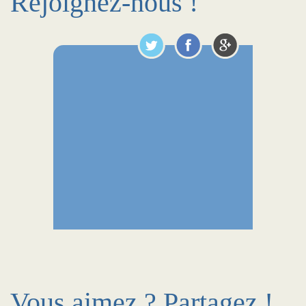
Rejoignez-nous !
Vous aimez ? Partagez !