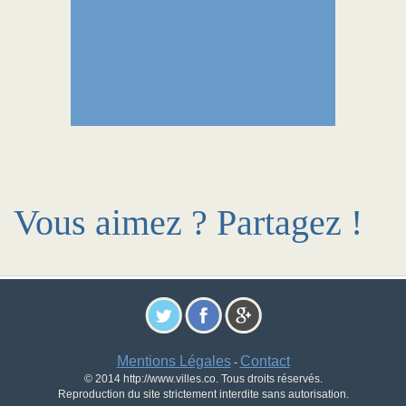
Vous aimez ? Partagez !
Mentions Légales
Contact
-
© 2014 http://www.villes.co. Tous droits réservés.
Reproduction du site strictement interdite sans autorisation.