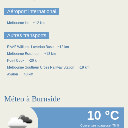
Aéroport international
Melbourne Intl
~12 km
Autres transports
RAAF Williams Laverton Base
~12 km
Melbourne Essendon
~13 km
Point Cook
~20 km
Melbourne Southern Cross Railway Station
~19 km
Avalon
~40 km
Méteo à Burnside
10 °C
Couverture nuageuse: 78 %