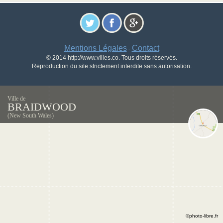
Mentions Légales
Contact
-
© 2014 http://www.villes.co. Tous droits réservés.
Reproduction du site strictement interdite sans autorisation.
Ville de
BRAIDWOOD
(New South Wales)
©photo-libre.fr