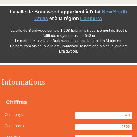
La ville de Braidwood appartient à l'état
New South
Wales
et à la région
Canberra
.
La ville de Braidwood compte 1 108 habitants (recensement de 2006).
L'altitude moyenne est de 643 m.
Le maire de la ville de Braidwood est actuellement Ian Marjason.
Le nom français de la ville est Braidwood, le nom anglais de la ville est
Braidwood.
Informations
Chiffres
Code pays :
AU
Code postal :
2622