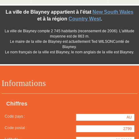
La ville de Blayney appartient à l'état
New South Wales
et à la région
Country West
.
La ville de Blayney compte 2 745 habitants (recensement de 2006). L'altitude
moyenne est de 863 m.
Le maire de la ville de Blayney est actuellement Ted WILSONComté de
Blayney.
Le nom français de la ville est Blayney, le nom anglais de la ville est Blayney.
Informations
Chiffres
Code pays :
AU
Code postal :
2799