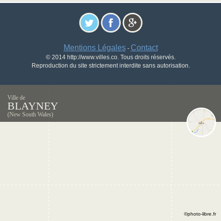
Mentions Légales
Contact
-
© 2014 http://www.villes.co. Tous droits réservés.
Reproduction du site strictement interdite sans autorisation.
Ville de
BLAYNEY
(New South Wales)
©photo-libre.fr