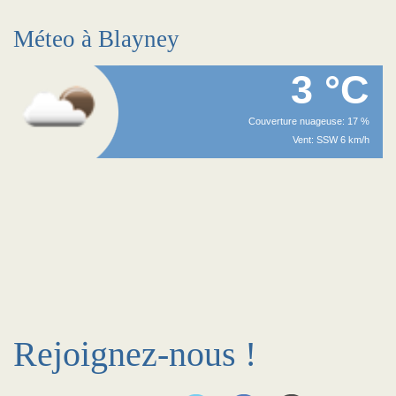
Méteo à Blayney
3 °C
Couverture nuageuse: 17 %
Vent: SSW 6 km/h
Rejoignez-nous !