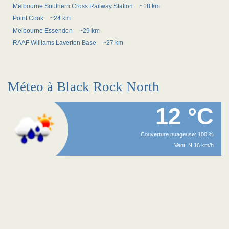
Melbourne Southern Cross Railway Station
~18 km
Point Cook
~24 km
Melbourne Essendon
~29 km
RAAF Williams Laverton Base
~27 km
Méteo à Black Rock North
12 °C
Couverture nuageuse: 100 %
Vent: N 16 km/h