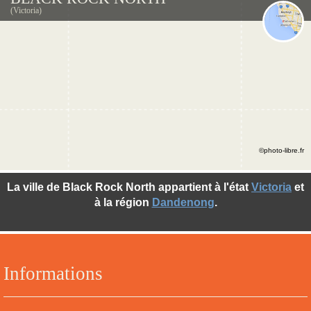
(Victoria)
©photo-libre.fr
La ville de Black Rock North appartient à l'état
Victoria
et
à la région
Dandenong
.
Informations