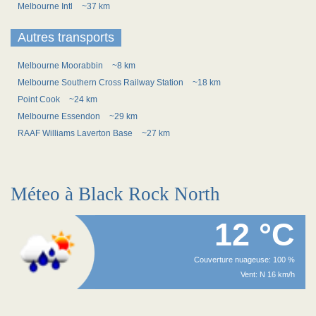
Melbourne Intl
~37 km
Autres transports
Melbourne Moorabbin
~8 km
Melbourne Southern Cross Railway Station
~18 km
Point Cook
~24 km
Melbourne Essendon
~29 km
RAAF Williams Laverton Base
~27 km
Méteo à Black Rock North
12 °C
Couverture nuageuse: 100 %
Vent: N 16 km/h