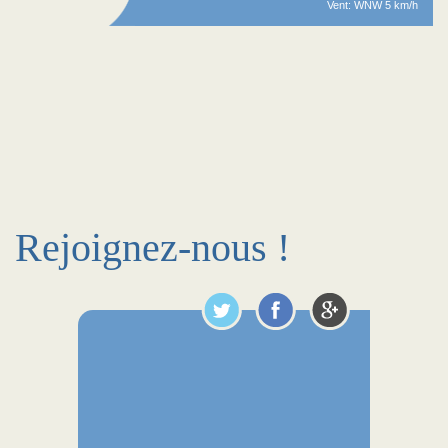
Vent: WNW 5 km/h
Rejoignez-nous !