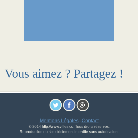
Vous aimez ? Partagez !
Mentions Légales
Contact
-
© 2014 http://www.villes.co. Tous droits réservés.
Reproduction du site strictement interdite sans autorisation.