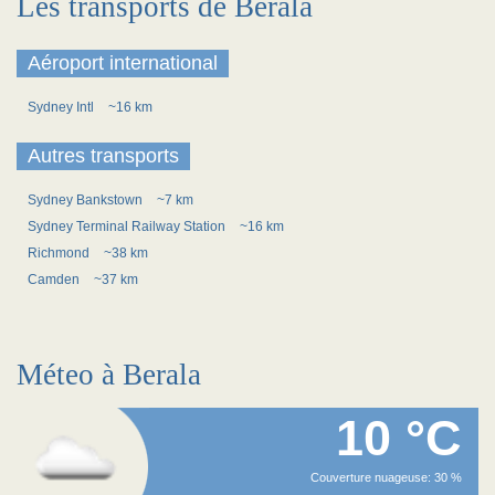
Les transports de Berala
Aéroport international
Sydney Intl
~16 km
Autres transports
Sydney Bankstown
~7 km
Sydney Terminal Railway Station
~16 km
Richmond
~38 km
Camden
~37 km
Méteo à Berala
10 °C
Couverture nuageuse: 30 %