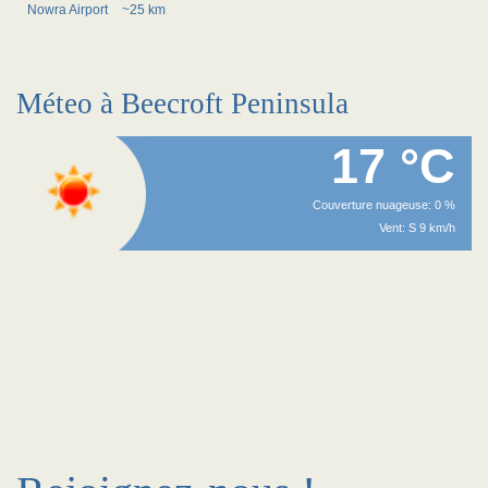
Nowra Airport
~25 km
Méteo à Beecroft Peninsula
17 °C
Couverture nuageuse: 0 %
Vent: S 9 km/h