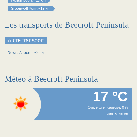
Wollumboola
~11 km
Greenwell Point
~13 km
Les transports de Beecroft Peninsula
Autre transport
Nowra Airport
~25 km
Méteo à Beecroft Peninsula
17 °C
Couverture nuageuse: 0 %
Vent: S 9 km/h