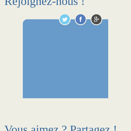
Rejoignez-nous !
Vous aimez ? Partagez !