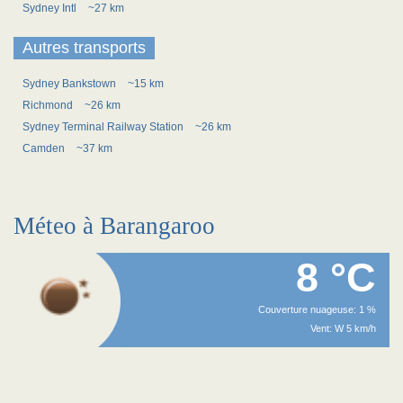
Sydney Intl
~27 km
Autres transports
Sydney Bankstown
~15 km
Richmond
~26 km
Sydney Terminal Railway Station
~26 km
Camden
~37 km
Méteo à Barangaroo
8 °C
Couverture nuageuse: 1 %
Vent: W 5 km/h