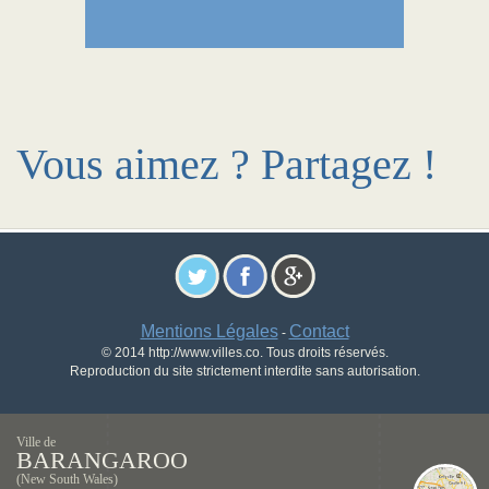
Vous aimez ? Partagez !
Mentions Légales
Contact
-
© 2014 http://www.villes.co. Tous droits réservés.
Reproduction du site strictement interdite sans autorisation.
Ville de
BARANGAROO
(New South Wales)