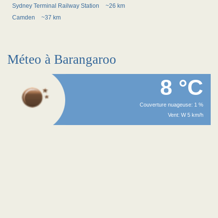
Sydney Terminal Railway Station
~26 km
Camden
~37 km
Méteo à Barangaroo
8 °C
Couverture nuageuse: 1 %
Vent: W 5 km/h