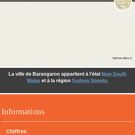
©photo-libre.fr
La ville de Barangaroo appartient à l'état
New South
Wales
et à la région
Sydney Streets
.
Informations
Chiffres