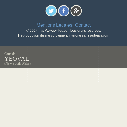
Mentions Légales
Contact
-
© 2014 http://www.villes.co. Tous droits réservés.
Reproduction du site strictement interdite sans autorisation.
Carte de
YEOVAL
(New South Wales)