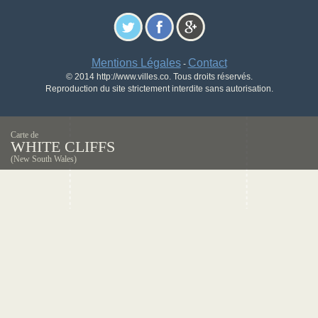
Mentions Légales
Contact
-
© 2014 http://www.villes.co. Tous droits réservés.
Reproduction du site strictement interdite sans autorisation.
Carte de
WHITE CLIFFS
(New South Wales)