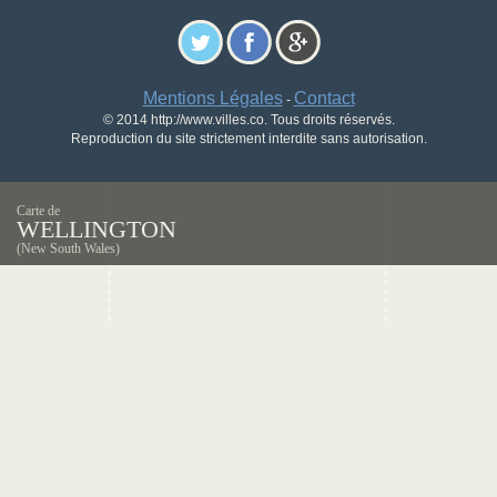
Mentions Légales
Contact
-
© 2014 http://www.villes.co. Tous droits réservés.
Reproduction du site strictement interdite sans autorisation.
Carte de
WELLINGTON
(New South Wales)