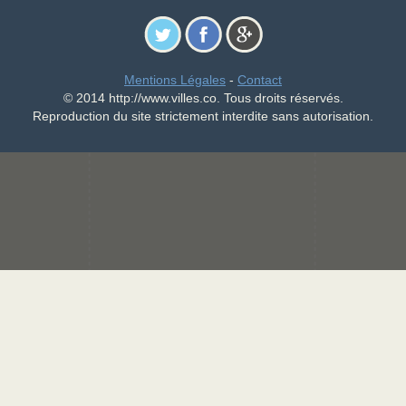
Mentions Légales
-
Contact
© 2014 http://www.villes.co. Tous droits réservés.
Reproduction du site strictement interdite sans autorisation.