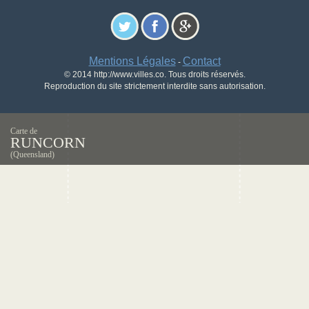
Mentions Légales
Contact
-
© 2014 http://www.villes.co. Tous droits réservés.
Reproduction du site strictement interdite sans autorisation.
Carte de
RUNCORN
(Queensland)