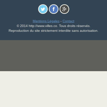
Mentions Légales
-
Contact
© 2014 http://www.villes.co. Tous droits réservés.
Reproduction du site strictement interdite sans autorisation.