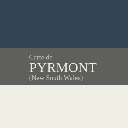
Carte de
PYRMONT
(New South Wales)