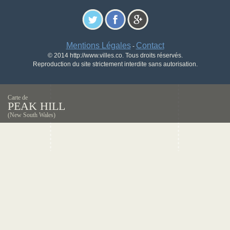
Mentions Légales
Contact
-
© 2014 http://www.villes.co. Tous droits réservés.
Reproduction du site strictement interdite sans autorisation.
Carte de
PEAK HILL
(New South Wales)