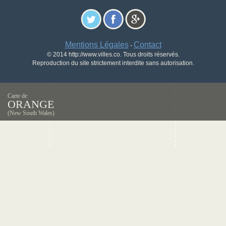
Mentions Légales
Contact
-
© 2014 http://www.villes.co. Tous droits réservés.
Reproduction du site strictement interdite sans autorisation.
Carte de
ORANGE
(New South Wales)