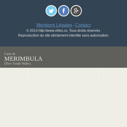
Mentions Légales
Contact
-
© 2014 http://www.villes.co. Tous droits réservés.
Reproduction du site strictement interdite sans autorisation.
Carte de
MERIMBULA
(New South Wales)