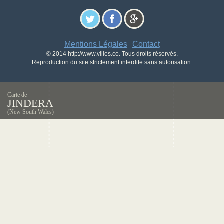
Mentions Légales
Contact
-
© 2014 http://www.villes.co. Tous droits réservés.
Reproduction du site strictement interdite sans autorisation.
Carte de
JINDERA
(New South Wales)