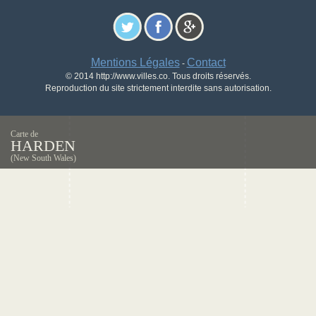
Mentions Légales
Contact
-
© 2014 http://www.villes.co. Tous droits réservés.
Reproduction du site strictement interdite sans autorisation.
Carte de
HARDEN
(New South Wales)