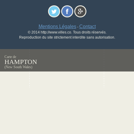
Mentions Légales
Contact
-
© 2014 http://www.villes.co. Tous droits réservés.
Reproduction du site strictement interdite sans autorisation.
Carte de
HAMPTON
(New South Wales)