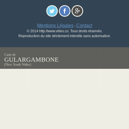
Mentions Légales
Contact
-
© 2014 http://www.villes.co. Tous droits réservés.
Reproduction du site strictement interdite sans autorisation.
Carte de
GULARGAMBONE
(New South Wales)