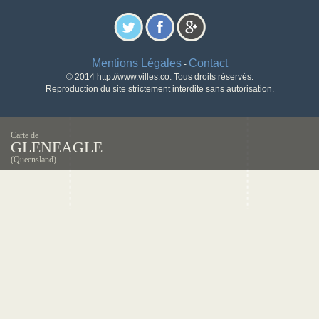
Mentions Légales
Contact
-
© 2014 http://www.villes.co. Tous droits réservés.
Reproduction du site strictement interdite sans autorisation.
Carte de
GLENEAGLE
(Queensland)