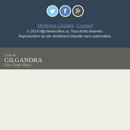
Mentions Légales
Contact
-
© 2014 http://www.villes.co. Tous droits réservés.
Reproduction du site strictement interdite sans autorisation.
Carte de
GILGANDRA
(New South Wales)