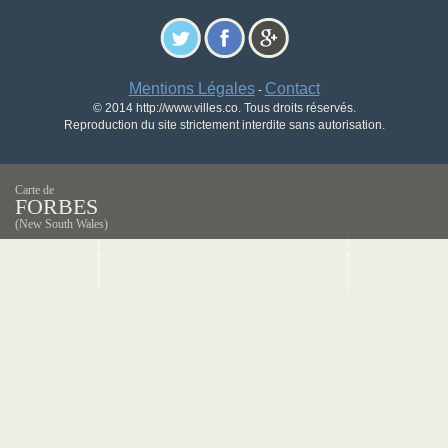
Mentions Légales
Contact
-
© 2014 http://www.villes.co. Tous droits réservés.
Reproduction du site strictement interdite sans autorisation.
Carte de
FORBES
(New South Wales)