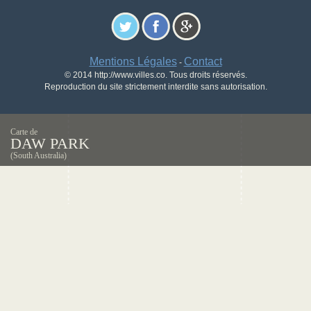
Mentions Légales
Contact
-
© 2014 http://www.villes.co. Tous droits réservés.
Reproduction du site strictement interdite sans autorisation.
Carte de
DAW PARK
(South Australia)