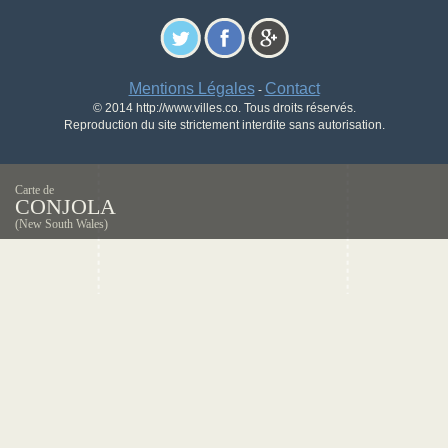
Mentions Légales
Contact
-
© 2014 http://www.villes.co. Tous droits réservés.
Reproduction du site strictement interdite sans autorisation.
Carte de
CONJOLA
(New South Wales)