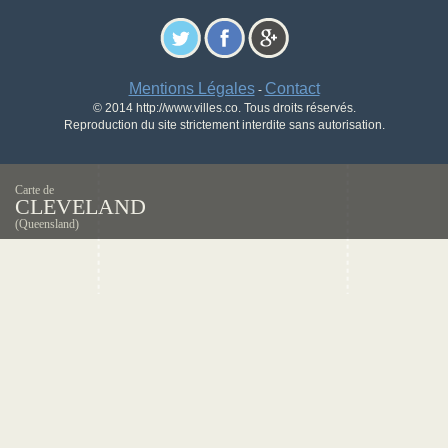
Mentions Légales
Contact
-
© 2014 http://www.villes.co. Tous droits réservés.
Reproduction du site strictement interdite sans autorisation.
Carte de
CLEVELAND
(Queensland)