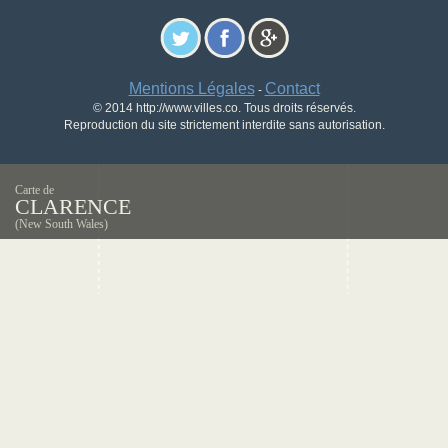
Mentions Légales
Contact
-
© 2014 http://www.villes.co. Tous droits réservés.
Reproduction du site strictement interdite sans autorisation.
Carte de
CLARENCE
(New South Wales)