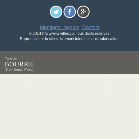
Mentions Légales
Contact
-
© 2014 http://www.villes.co. Tous droits réservés.
Reproduction du site strictement interdite sans autorisation.
Carte de
BOURKE
(New South Wales)