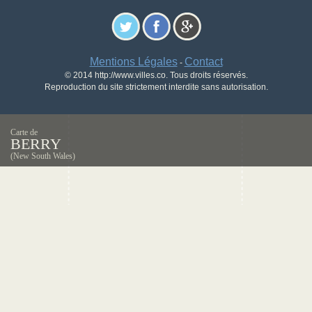
Mentions Légales
Contact
-
© 2014 http://www.villes.co. Tous droits réservés.
Reproduction du site strictement interdite sans autorisation.
Carte de
BERRY
(New South Wales)