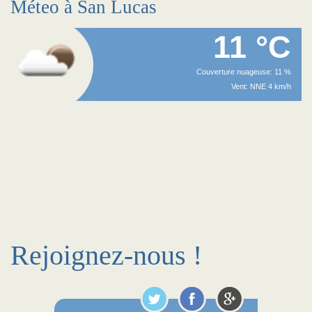
Méteo à San Lucas
11 °C
Couverture nuageuse: 11 %
Vent: NNE 4 km/h
Rejoignez-nous !