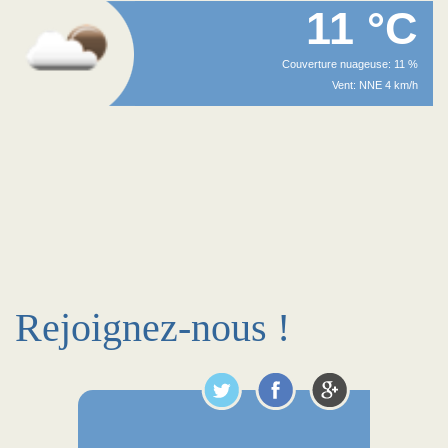
11 °C
Couverture nuageuse: 11 %
Vent: NNE 4 km/h
Rejoignez-nous !