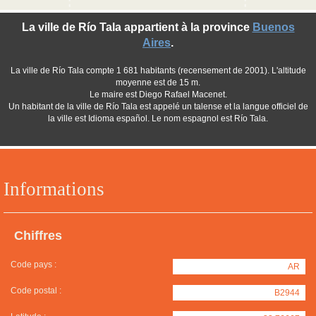
La ville de Río Tala appartient à la province
Buenos
Aires
.
La ville de Río Tala compte 1 681 habitants (recensement de 2001). L'altitude
moyenne est de 15 m.
Le maire est Diego Rafael Macenet.
Un habitant de la ville de Río Tala est appelé un talense et la langue officiel de
la ville est Idioma español. Le nom espagnol est Río Tala.
Informations
Chiffres
Code pays :
AR
Code postal :
B2944