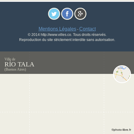
Mentions Légales
Contact
-
© 2014 http://www.villes.co. Tous droits réservés.
Reproduction du site strictement interdite sans autorisation.
Ville de
RÍO TALA
(Buenos Aires)
©photo-libre.fr