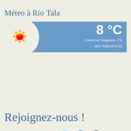
Méteo à Río Tala
8 °C
Couverture nuageuse: 2 %
Vent: WSW 10 km/h
Rejoignez-nous !