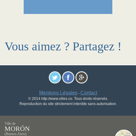
Vous aimez ? Partagez !
Mentions Légales
Contact
-
© 2014 http://www.villes.co. Tous droits réservés.
Reproduction du site strictement interdite sans autorisation.
Ville de
MORÓN
(Buenos Aires)