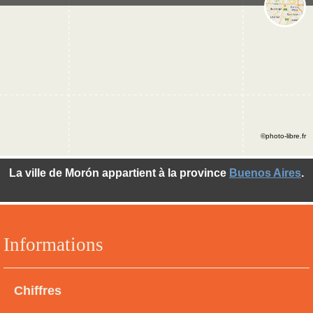
©photo-libre.fr
La ville de Morón appartient à la province
Buenos Aires
.
Informations
Chiffres