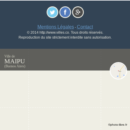
Mentions Légales
Contact
-
© 2014 http://www.villes.co. Tous droits réservés.
Reproduction du site strictement interdite sans autorisation.
Ville de
MAIPU
(Buenos Aires)
©photo-libre.fr