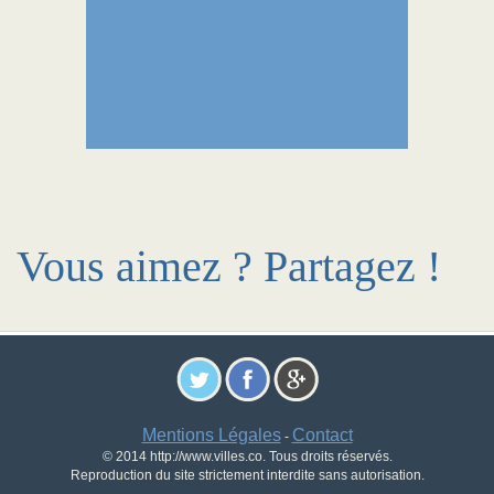
Vous aimez ? Partagez !
Mentions Légales
Contact
-
© 2014 http://www.villes.co. Tous droits réservés.
Reproduction du site strictement interdite sans autorisation.