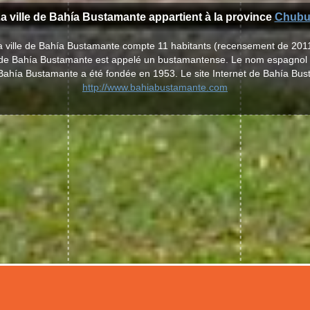
a ville de Bahía Bustamante appartient à la province
Chubu
a ville de Bahía Bustamante compte 11 habitants (recensement de 2011
le de Bahía Bustamante est appelé un bustamantense. Le nom espagnol
 Bahía Bustamante a été fondée en 1953. Le site Internet de Bahía Bu
http://www.bahiabustamante.com