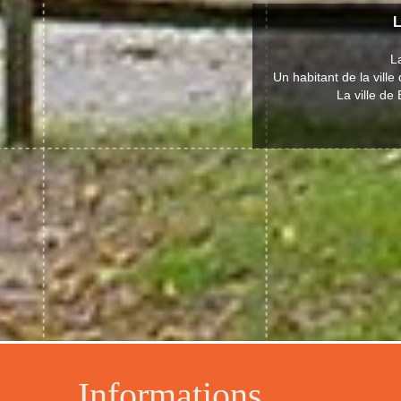
L
L
Un habitant de la vil
La ville de
Informations