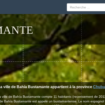
MANTE
a ville de Bahía Bustamante appartient à la province
Chubu
a ville de Bahía Bustamante compte 11 habitants (recensement de 2011
le de Bahía Bustamante est appelé un bustamantense. Le nom espagnol