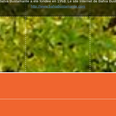
 Bahía Bustamante a été fondée en 1953. Le site Internet de Bahía Bu
http://www.bahiabustamante.com