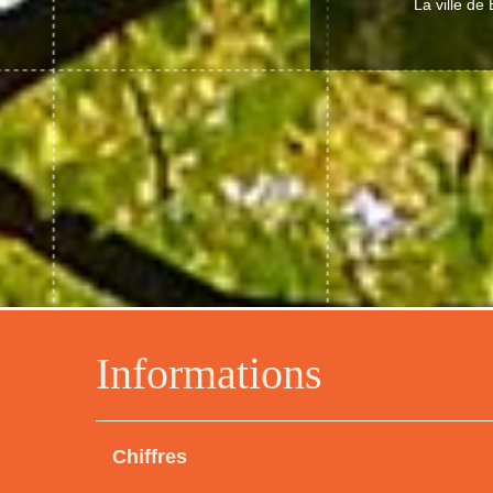
La ville de
Informations
Chiffres