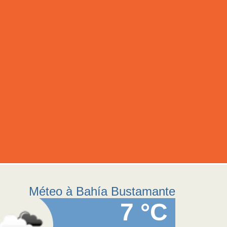
Méteo à Bahía Bustamante
7 °C