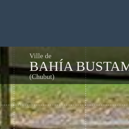
Ville de
BAHÍA BUSTA
(Chubut)