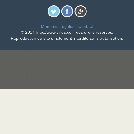
Mentions Légales
-
Contact
© 2014 http://www.villes.co. Tous droits réservés.
Reproduction du site strictement interdite sans autorisation.