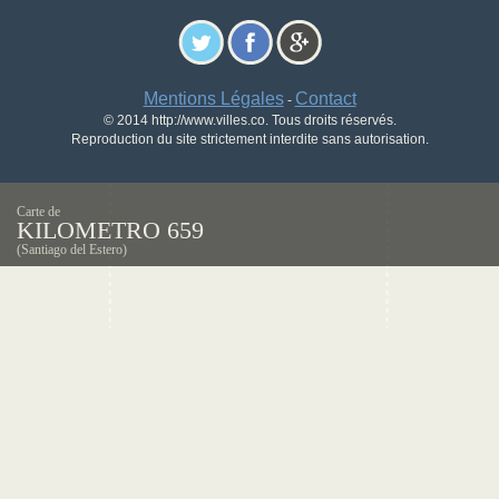
Mentions Légales
Contact
-
© 2014 http://www.villes.co. Tous droits réservés.
Reproduction du site strictement interdite sans autorisation.
Carte de
KILOMETRO 659
(Santiago del Estero)