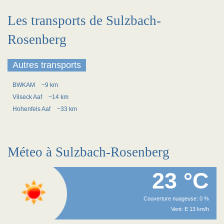
Les transports de Sulzbach-
Rosenberg
Autres transports
BWKAM
~9 km
Vilseck Aaf
~14 km
Hohenfels Aaf
~33 km
Méteo à Sulzbach-Rosenberg
23 °C
Couverture nuageuse: 0 %
Vent: E 13 km/h