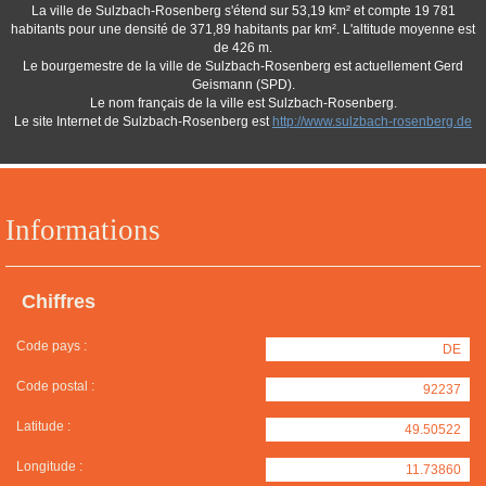
La ville de Sulzbach-Rosenberg s'étend sur 53,19 km² et compte 19 781
habitants pour une densité de 371,89 habitants par km². L'altitude moyenne est
de 426 m.
Le bourgemestre de la ville de Sulzbach-Rosenberg est actuellement Gerd
Geismann (SPD).
Le nom français de la ville est Sulzbach-Rosenberg.
Le site Internet de Sulzbach-Rosenberg est
http://www.sulzbach-rosenberg.de
Informations
Chiffres
Code pays :
DE
Code postal :
92237
Latitude :
49.50522
Longitude :
11.73860