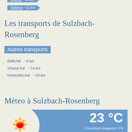
Amberg
~11 km
Les transports de Sulzbach-
Rosenberg
Autres transports
BWKAM
~9 km
Vilseck Aaf
~14 km
Hohenfels Aaf
~33 km
Méteo à Sulzbach-Rosenberg
23 °C
Couverture nuageuse: 0 %