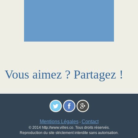
Vous aimez ? Partagez !
Mentions Légales
Contact
-
© 2014 http://www.villes.co. Tous droits réservés.
Reproduction du site strictement interdite sans autorisation.